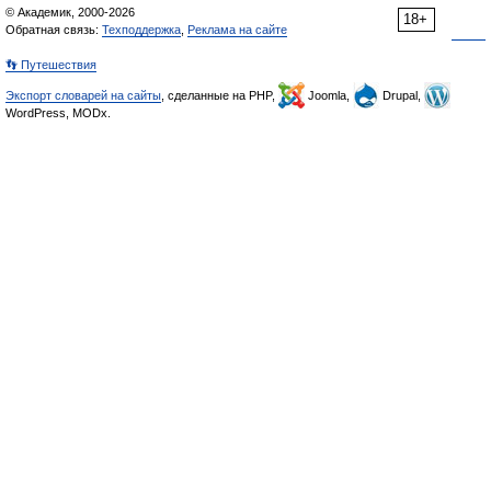
© Академик, 2000-2026
18+
Обратная связь:
Техподдержка
,
Реклама на сайте
👣 Путешествия
Экспорт словарей на сайты
, сделанные на PHP,
Joomla,
Drupal,
WordPress, MODx.